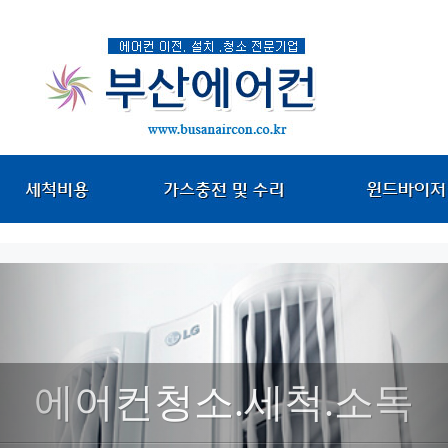
에어컨청소.세척.소독