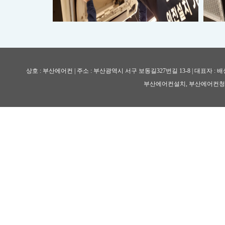
상호 : 부산에어컨 | 주소 : 부산광역시 서구 보동길327번길 13-8 | 대표자 : 배성욱 
부산에어컨설치, 부산에어컨청